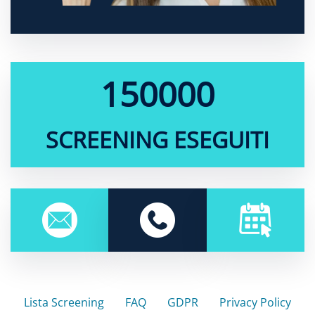
150000
SCREENING ESEGUITI
Lista Screening
FAQ
GDPR
Privacy Policy