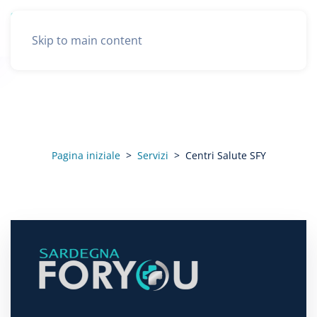
Skip to main content
Centri Salute SFY
Pagina iniziale
Servizi
Centri Salute SFY